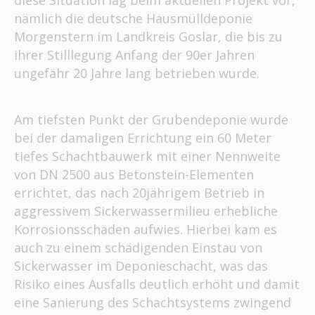
diese Situation lag beim aktuellen Projekt vor,
nämlich die deutsche Hausmülldeponie
Morgenstern im Landkreis Goslar, die bis zu
ihrer Stilllegung Anfang der 90er Jahren
ungefähr 20 Jahre lang betrieben wurde.
Am tiefsten Punkt der Grubendeponie wurde
bei der damaligen Errichtung ein 60 Meter
tiefes Schachtbauwerk mit einer Nennweite
von DN 2500 aus Betonstein-Elementen
errichtet, das nach 20jährigem Betrieb in
aggressivem Sickerwassermilieu erhebliche
Korrosionsschäden aufwies. Hierbei kam es
auch zu einem schädigenden Einstau von
Sickerwasser im Deponieschacht, was das
Risiko eines Ausfalls deutlich erhöht und damit
eine Sanierung des Schachtsystems zwingend