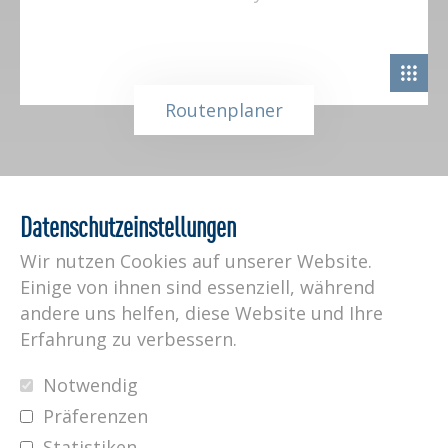
Routenplaner
Datenschutzeinstellungen
Wir nutzen Cookies auf unserer Website.
Ihre Telefonnummer
Einige von ihnen sind essenziell, während
andere uns helfen, diese Website und Ihre
Erfahrung zu verbessern.
Rückruftermin
Notwendig
Präferenzen
Statistiken