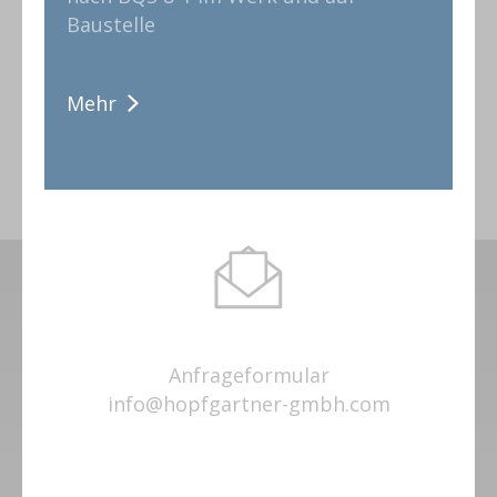
Baustelle
Mehr
Anfrageformular
info@hopfgartner-gmbh.com