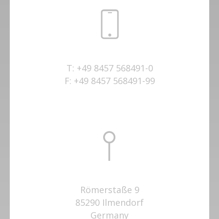
T:
+49 8457 568491-0
F:
+49 8457 568491-99
Römerstaße 9
85290 Ilmendorf
Germany