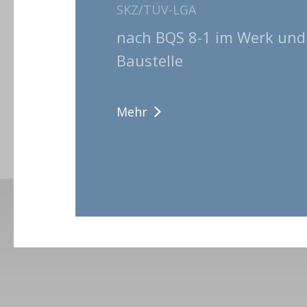
SKZ/TÜV-LGA
nach BQS 8-1 im Werk und
Baustelle
Mehr