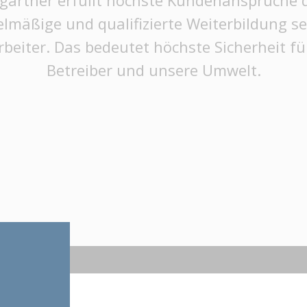
gartner erfüllt höchste Kundenansprüche 
elmäßige und qualifizierte Weiterbildung se
rbeiter. Das bedeutet höchste Sicherheit fü
Betreiber und unsere Umwelt.