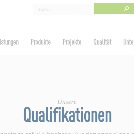
istungen
Produkte
Projekte
Qualität
Unte
Unsere
Qualifikationen